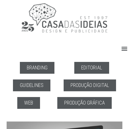
BRANDING
EDITORIAL
GUIDELINES
PRODUÇÃO DIGITAL
WEB
PRODUÇÃO GRÁFICA