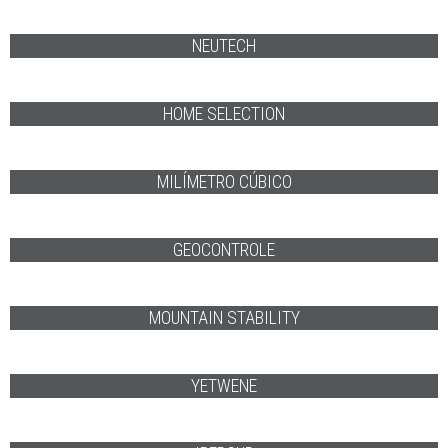
AON
JOINCO