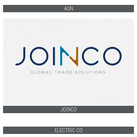
UCCLA
ISQ