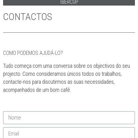
ELECTRIC CO
NEUTECH
HOME SELECTION
MILÍMETRO CÚBICO
GEOCONTROLE
MOUNTAIN STABILITY
YETWENE