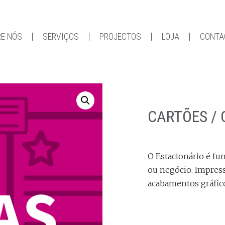
E NÓS
SERVIÇOS
PROJECTOS
LOJA
CONTA
CARTÕES / 
O Estacionário é f
ou negócio. Impress
acabamentos gráfic