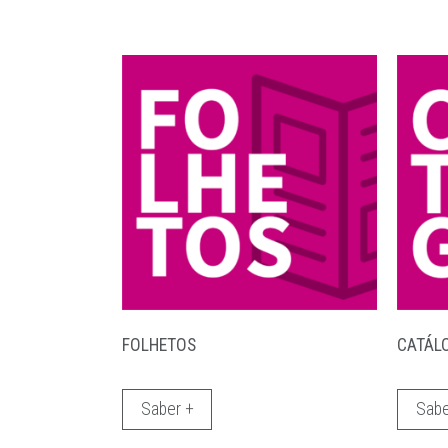
FOLHETOS
CATÁL
Saber +
Sabe