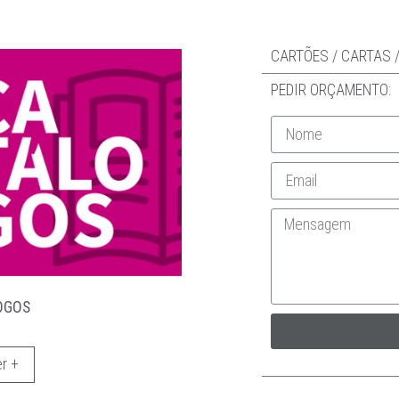
CARTÕES / CARTAS 
PEDIR ORÇAMENTO:
OGOS
r +