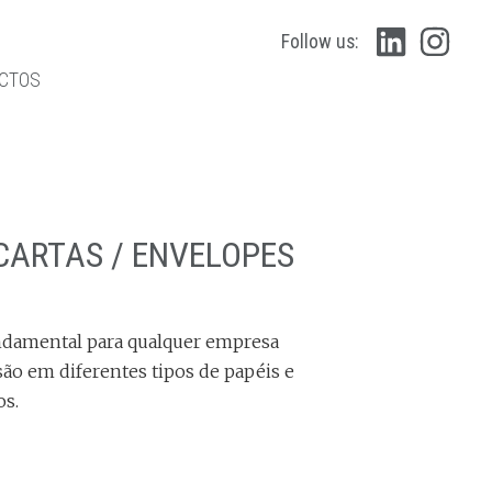
Follow us:
CTOS
CARTAS / ENVELOPES
undamental para qualquer empresa
ão em diferentes tipos de papéis e
os.