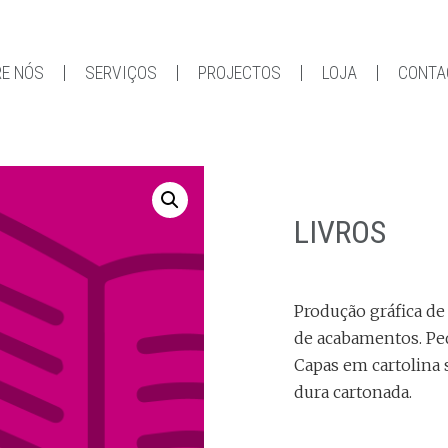
E NÓS
SERVIÇOS
PROJECTOS
LOJA
CONTA
LIVROS
Produção gráfica de
de acabamentos. Peq
Capas em cartolina 
dura cartonada.