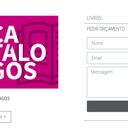
LIVROS
PEDIR ORÇAMENTO:
OGOS
r +