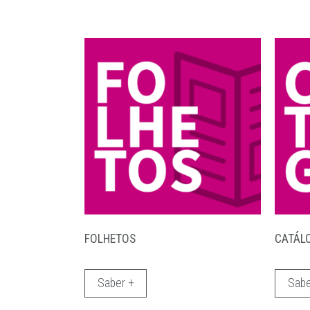
FOLHETOS
CATÁL
Saber +
Sabe